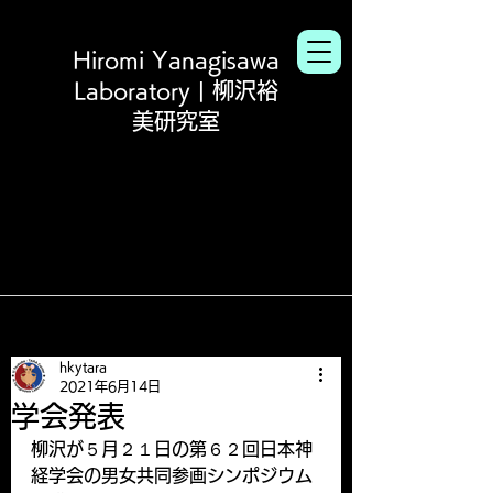
Hiromi Yanagisawa
Laboratory | 柳沢裕
美研究室
hkytara
2021年6月14日
学会発表
柳沢が５月２１日の第６２回日本神
経学会の男女共同参画シンポジウム