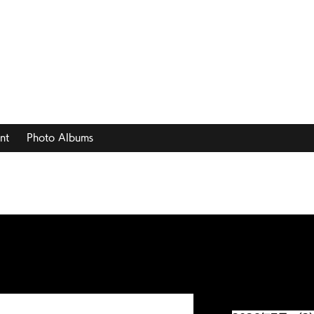
nt
Photo Albums