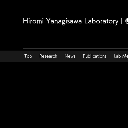
Hiromi Yanagisawa Laborator
Top
Research
News
Publications
Lab M