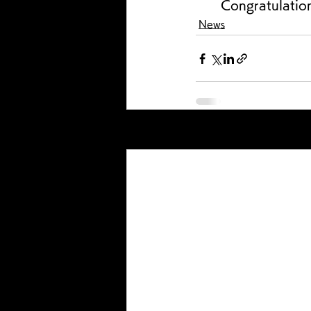
Congratulation
News
最新記事