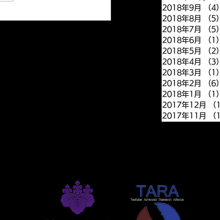
shed on the Clinical
2018年9月
（4
ce online website. Y.
2018年8月
（5
shiro and H.Yanagisawa:
2018年7月
（5
.
2018年6月
（1
2018年5月
（2
2018年4月
（3
2018年3月
（1
2018年2月
（6
2018年1月
（1
2017年12月
（
2017年11月
（