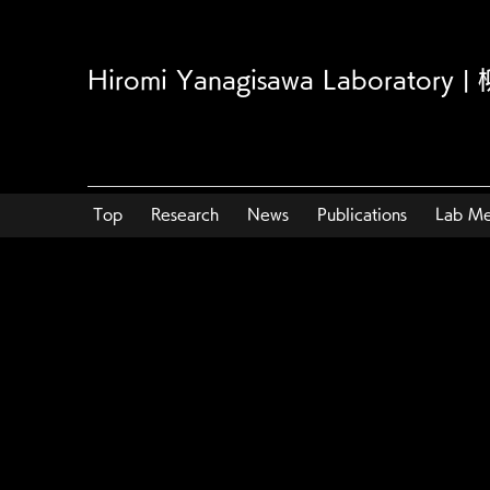
Hiromi Yanagisawa Laborator
Top
Research
News
Publications
Lab M