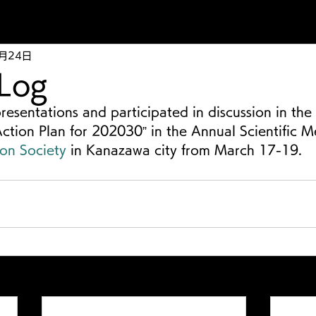
3月24日
 Log
resentations and participated in discussion in the
 Action Plan for 202030” in the Annual Scientific M
on Society 
in Kanazawa city from March 17-19.