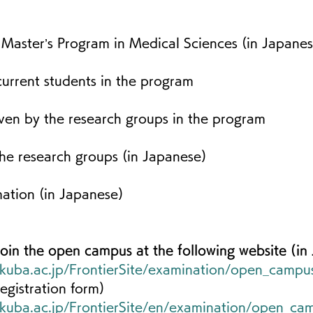
 Master’s Program in Medical Sciences (in Japanes
current students in the program
iven by the research groups in the program
the research groups (in Japanese)
mation (in Japanese)
 join the open campus at the following website (in
kuba.ac.jp/FrontierSite/examination/open_campu
egistration form)
kuba.ac.jp/FrontierSite/en/examination/open_ca