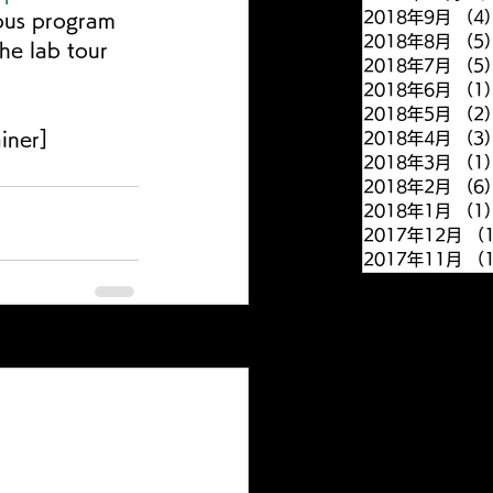
2018年9月
（4
pus program 
2018年8月
（5
he lab tour 
2018年7月
（5
2018年6月
（1
2018年5月
（2
iner]
2018年4月
（3
2018年3月
（1
2018年2月
（6
2018年1月
（1
2017年12月
（
2017年11月
（
すべて表示