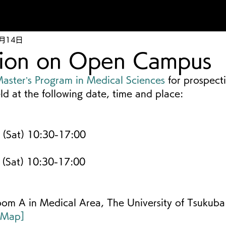
4月14日
tion on Open Campus
aster’s Program in Medical Sciences
 for prospect
eld at the following date, time and place:
7 (Sat) 10:30-17:00
(Sat) 10:30-17:00    
Room A in Medical Area, The University of Tsukuba
 Map]