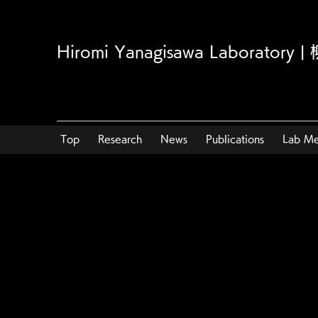
Hiromi Yanagisawa Laborator
Top
Research
News
Publications
Lab M